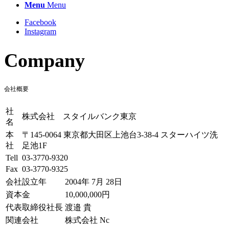
Menu
Menu
Facebook
Instagram
Company
会社概要
社
株式会社 スタイルバンク東京
名
本
〒145-0064 東京都大田区上池台3-38-4 スターハイツ洗
社
足池1F
Tell
03-3770-9320
Fax
03-3770-9325
会社設立年
2004年 7月 28日
資本金
10,000,000円
代表取締役社長
渡邉 貴
関連会社
株式会社 Nc