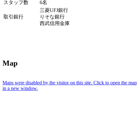
スタッフ数
6名
三菱UFJ銀行
取引銀行
りそな銀行
西武信用金庫
Map
Maps were disabled by the visitor on this site. Click to open the map
in a new window.